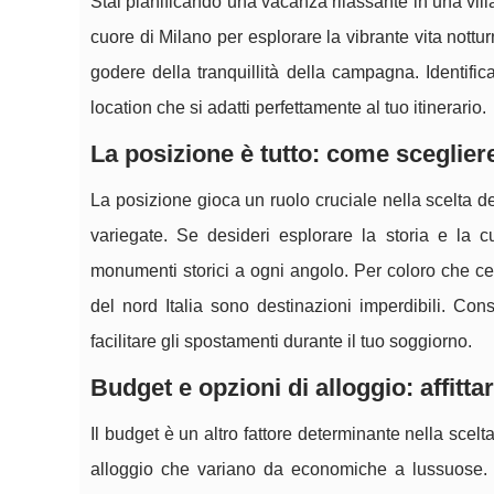
Stai pianificando una vacanza rilassante in una vil
cuore di Milano per esplorare la vibrante vita nott
godere della tranquillità della campagna. Identific
location che si adatti perfettamente al tuo itinerario.
La posizione è tutto: come scegliere 
La posizione gioca un ruolo cruciale nella scelta de
variegate. Se desideri esplorare la storia e la 
monumenti storici a ogni angolo. Per coloro che cer
del nord Italia sono destinazioni imperdibili. Co
facilitare gli spostamenti durante il tuo soggiorno.
Budget e opzioni di alloggio: affitta
Il budget è un altro fattore determinante nella scelt
alloggio che variano da economiche a lussuose. Gl