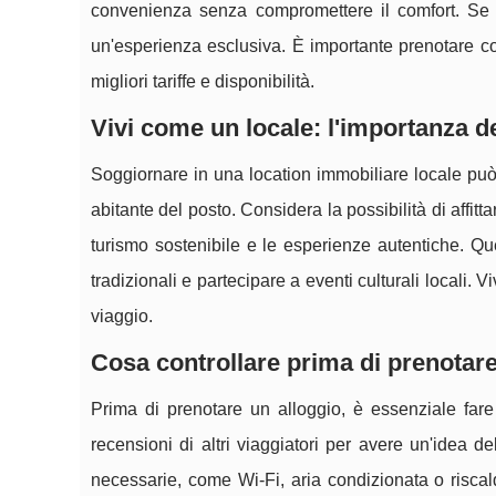
convenienza senza compromettere il comfort. Se i
un'esperienza esclusiva. È importante prenotare con 
migliori tariffe e disponibilità.
Vivi come un locale: l'importanza d
Soggiornare in una location immobiliare locale può 
abitante del posto. Considera la possibilità di aff
turismo sostenibile e le esperienze autentiche. Ques
tradizionali e partecipare a eventi culturali locali.
viaggio.
Cosa controllare prima di prenotare
Prima di prenotare un alloggio, è essenziale fare
recensioni di altri viaggiatori per avere un'idea d
necessarie, come Wi-Fi, aria condizionata o riscal