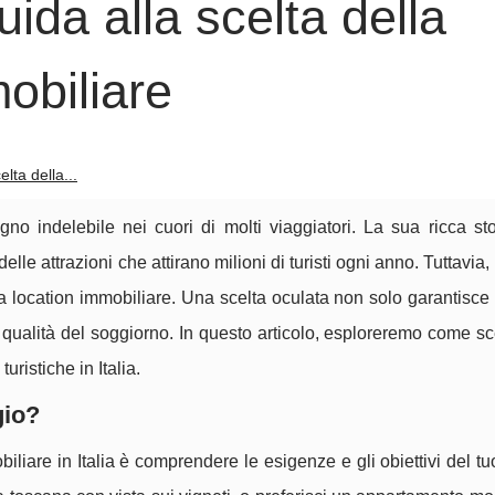
guida alla scelta della
obiliare
elta della...
no indelebile nei cuori di molti viaggiatori. La sua ricca stor
lle attrazioni che attirano milioni di turisti ogni anno. Tuttavia,
ta location immobiliare. Una scelta oculata non solo garantisce
qualità del soggiorno. In questo articolo, esploreremo come sc
uristiche in Italia.
gio?
iliare in Italia è comprendere le esigenze e gli obiettivi del tu