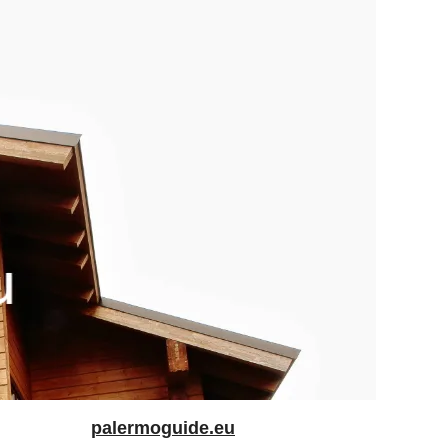
palermoguide.eu