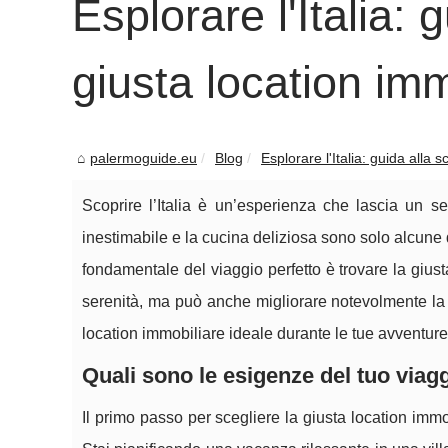
Esplorare l'Italia: 
giusta location imm
palermoguide.eu
Blog
Esplorare l'Italia: guida alla sc
Scoprire l’Italia è un’esperienza che lascia un seg
inestimabile e la cucina deliziosa sono solo alcune de
fondamentale del viaggio perfetto è trovare la gius
serenità, ma può anche migliorare notevolmente la 
location immobiliare ideale durante le tue avventure t
Quali sono le esigenze del tuo viag
Il primo passo per scegliere la giusta location immob